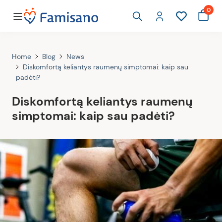
0
Home
Blog
News
Diskomfortą keliantys raumenų simptomai: kaip sau
padėti?
Diskomfortą keliantys raumenų
simptomai: kaip sau padėti?