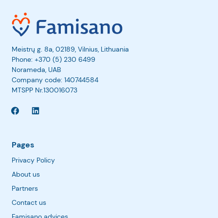
Meistrų g. 8a, 02189, Vilnius, Lithuania
Phone:
+370 (5) 230 6499
Norameda, UAB
Company code: 140744584
MTSPP Nr.130016073
Pages
Privacy Policy
About us
Partners
Contact us
Famisano advices