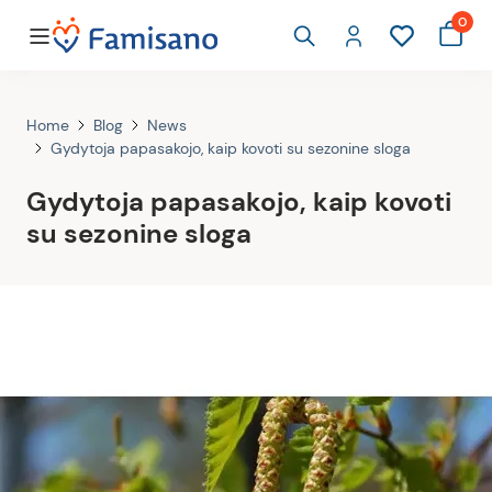
0
Home
Blog
News
Gydytoja papasakojo, kaip kovoti su sezonine sloga
Gydytoja papasakojo, kaip kovoti
su sezonine sloga