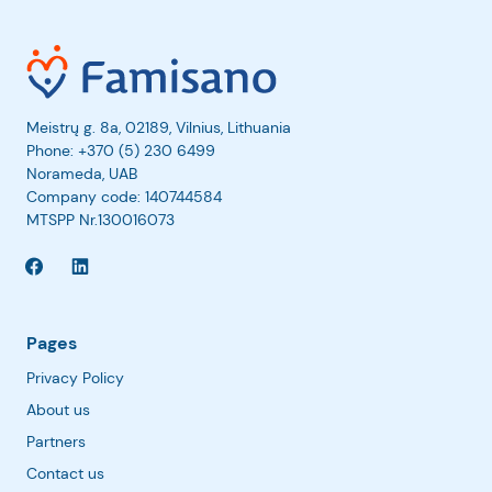
Meistrų g. 8a, 02189, Vilnius, Lithuania
Phone:
+370 (5) 230 6499
Norameda, UAB
Company code: 140744584
MTSPP Nr.130016073
Pages
Privacy Policy
About us
Partners
Contact us