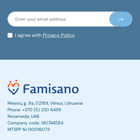
I agree with
Privacy Policy
.
Meistrų g. 8a, 02189, Vilnius, Lithuania
Phone:
+370 (5) 230 6499
Norameda, UAB
Company code: 140744584
MTSPP Nr.130016073