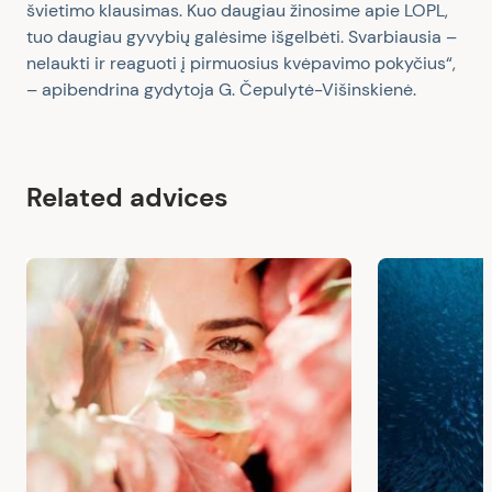
švietimo klausimas. Kuo daugiau žinosime apie LOPL,
tuo daugiau gyvybių galėsime išgelbėti. Svarbiausia –
nelaukti ir reaguoti į pirmuosius kvėpavimo pokyčius“,
– apibendrina gydytoja G. Čepulytė-Višinskienė.
Related advices