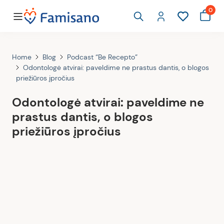
0
Home
Blog
Podcast “Be Recepto”
Odontologė atvirai: paveldime ne prastus dantis, o blogos
priežiūros įpročius
Odontologė atvirai: paveldime ne
prastus dantis, o blogos
priežiūros įpročius