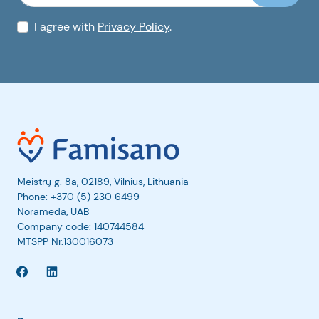
I agree with
Privacy Policy
.
Meistrų g. 8a, 02189, Vilnius, Lithuania
Phone:
+370 (5) 230 6499
Norameda, UAB
Company code: 140744584
MTSPP Nr.130016073