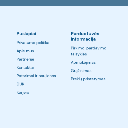
Puslapiai
Parduotuvės
informacija
Privatumo politika
Pirkimo-pardavimo
Apie mus
taisyklės
Partneriai
Apmokėjimas
Kontaktai
Grąžinimas
Patarimai ir naujienos
Prekių pristatymas
DUK
Karjera