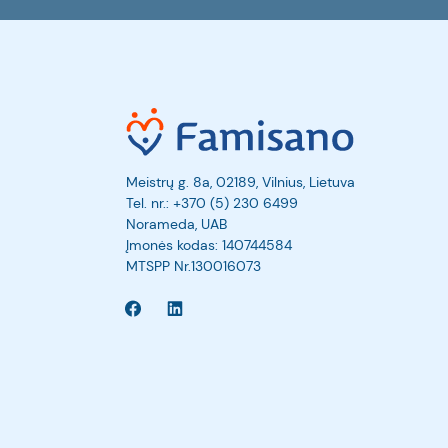
Meistrų g. 8a, 02189, Vilnius, Lietuva
Tel. nr.:
+370 (5) 230 6499
Norameda, UAB
Įmonės kodas: 140744584
MTSPP Nr.130016073