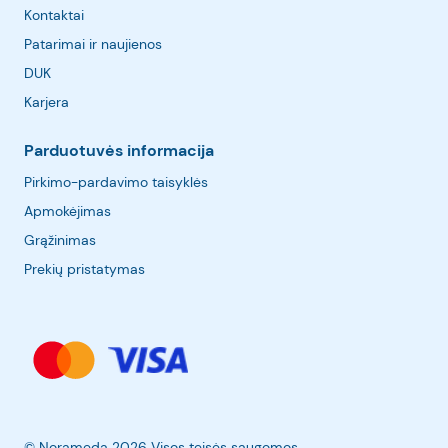
Kontaktai
Patarimai ir naujienos
DUK
Karjera
Parduotuvės informacija
Pirkimo-pardavimo taisyklės
Apmokėjimas
Grąžinimas
Prekių pristatymas
© Norameda 2026 Visos teisės saugomos.