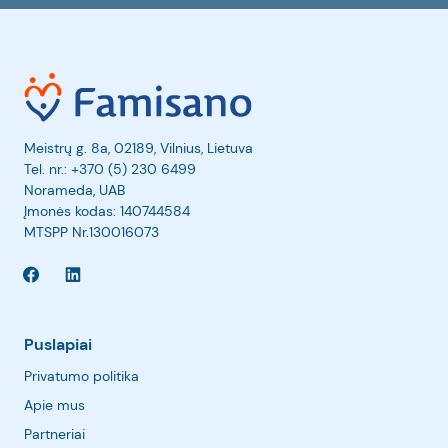
Meistrų g. 8a, 02189, Vilnius, Lietuva
Tel. nr.:
+370 (5) 230 6499
Norameda, UAB
Įmonės kodas: 140744584
MTSPP Nr.130016073
Puslapiai
Privatumo politika
Apie mus
Partneriai