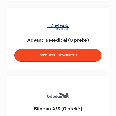
Advancis Medical (0 prekė)
Peržiūrėti produktus
Bifodan A/S (0 prekė)