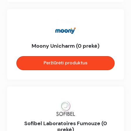
Moony Unicharm (0 prekė)
Peržiūrėti produktus
Sofibel Laboratoires Fumouze (0
prekė)