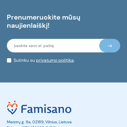
Prenumeruokite mūsų
naujienlaiškį!
Sutinku su
privatumo politika
.
Meistrų g. 8a, 02189, Vilnius, Lietuva