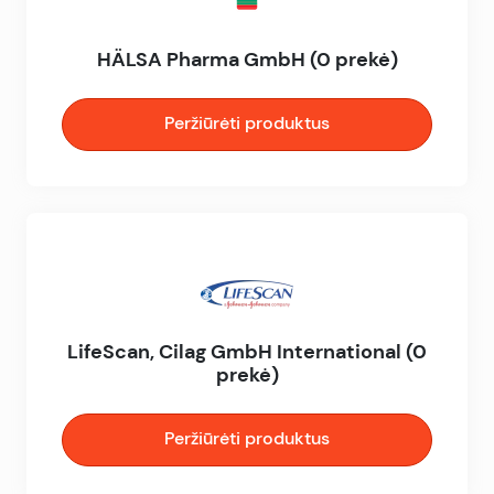
HÄLSA Pharma GmbH (0 prekė)
Peržiūrėti produktus
LifeScan, Cilag GmbH International (0
prekė)
Peržiūrėti produktus