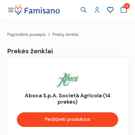
0
Pagrindinis puslapis
Prekių ženklai
Prekės ženklai
Aboca S.p.A. Società Agricola (14
prekės)
Peržiūrėti produktus