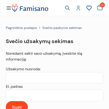
0
Pagrindinis puslapis
Svečio paskyros sekimas
Svečio užsakymų sekimas
Norėdami sekti savo užsakymą, įveskite šią
informaciją:
Užsakymo nuoroda:
El. paštas
Siųsti