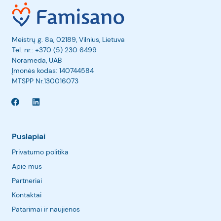
Meistrų g. 8a, 02189, Vilnius, Lietuva
Tel. nr.:
+370 (5) 230 6499
Norameda, UAB
Įmonės kodas: 140744584
MTSPP Nr.130016073
Puslapiai
Privatumo politika
Apie mus
Partneriai
Kontaktai
Patarimai ir naujienos