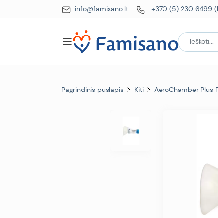
info@famisano.lt
+370 (5) 230 6499 (P
Pagrindinis puslapis
Kiti
AeroChamber Plus F