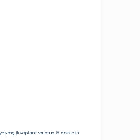
ydymą įkvepiant vaistus iš dozuoto