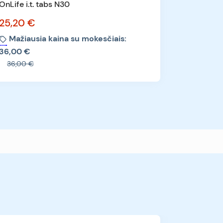
OnLife i.t. tabs N30
25,20 €
Mažiausia kaina su mokesčiais:
36,00 €
36,00 €