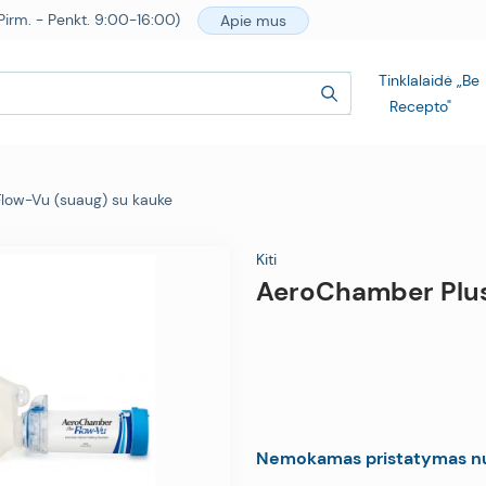
irm. - Penkt. 9:00-16:00)
Apie mus
Tinklalaidė „Be
Recepto"
low-Vu (suaug) su kauke
Kiti
AeroChamber Plus
Nemokamas pristatymas n