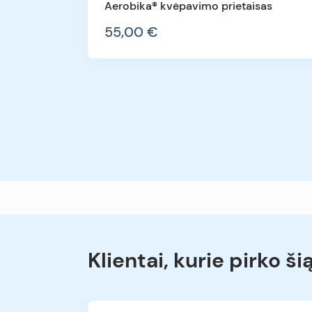
Aerobika® kvėpavimo prietaisas
55,00 €
Klientai, kurie pirko ši