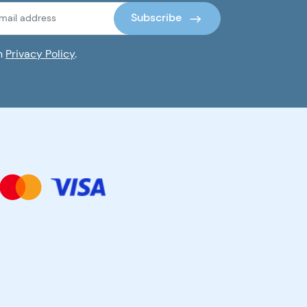
Subscribe
th
Privacy Policy
.