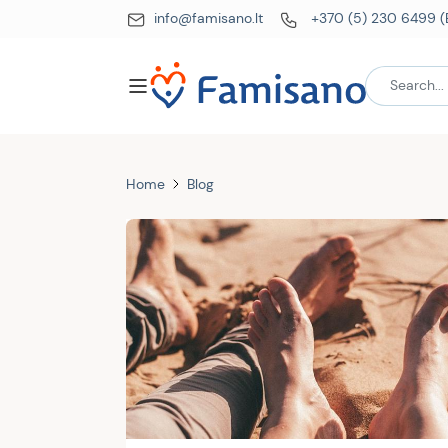
info@famisano.lt
+370 (5) 230 6499 (
Home
Blog