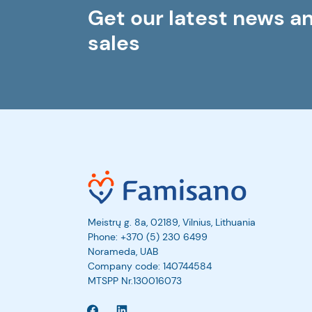
Get our latest news a
sales
Meistrų g. 8a, 02189, Vilnius, Lithuania
Phone:
+370 (5) 230 6499
Norameda, UAB
Company code: 140744584
MTSPP Nr.130016073