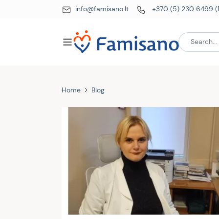
info@famisano.lt
+370 (5) 230 6499 (
Home
Blog